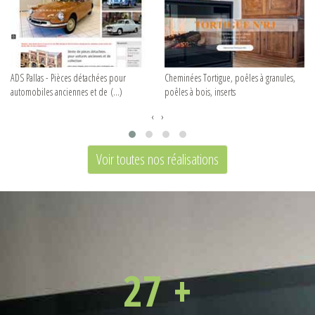
ADS Pallas - Pièces détachées pour
Cheminées Tortigue, poêles à granules,
automobiles anciennes et de (…)
poêles à bois, inserts
‹
›
Voir toutes nos réalisations
27
+