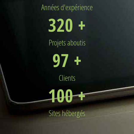
Années d'expérience
320
+
Projets aboutis
97
+
Clients
100
+
Sites hébergés