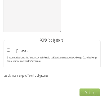
RGPD
(obligatoire)
J'accepte
En soumettant ce formulaire, j’accepte que les informations saisies et transmises soient exploitées par Courcelles Design
dans le cadre de ma demande d’information.
Les champs marqués * sont obligatoires
Valider