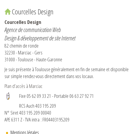
Courcelles Design
Courcelles Design
Agence de communication Web
Design & développement de site Internet
82 chemin de ronde
32230 - Marciac - Gers
31000 - Toulouse - Haute-Garonne
Je suis présente à Toulouse généralement en fin de semaine et disponible
sur simple rendez-vous directement dans vos locaux.
Plan d’accès à Marciac
Fixe 05 62 09 33 21 - Portable 06 63 27 92 71
RCS Auch 403 195 209
N° Siret 403 195 209 00040
APE 6311 Z - TVA intra : FR04403195209
Mentions légales