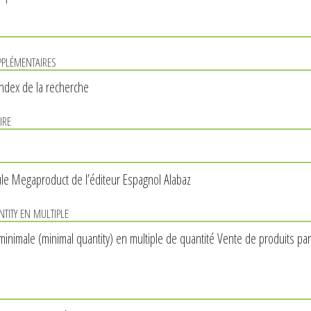
plémentaires
index de la recherche
ire
ule Megaproduct de l’éditeur Espagnol Alabaz
ity en multiple
inimale (minimal quantity) en multiple de quantité Vente de produits par