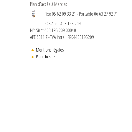
Plan d’accès à Marciac
Fixe 05 62 09 33 21 - Portable 06 63 27 92 71
RCS Auch 403 195 209
N° Siret 403 195 209 00040
APE 6311 Z - TVA intra : FR04403195209
Mentions légales
Plan du site