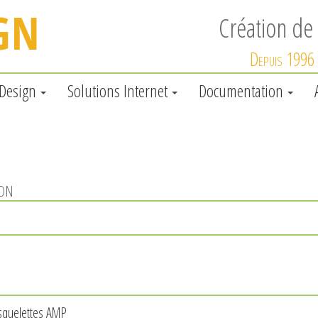
Création de 
Depuis 1996
 Design
Solutions Internet
Documentation
ion
 squelettes AMP