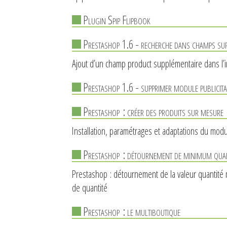
Plugin Spip Flipbook
Prestashop 1.6 - recherche dans champs sup
Ajout d’un champ product supplémentaire dans l’
Prestashop 1.6 - supprimer module publicita
Prestashop : créer des produits sur mesure
Installation, paramétrages et adaptations du mod
Prestashop : détournement de minimum quant
Prestashop : détournement de la valeur quantité m
de quantité
Prestashop : le multiboutique