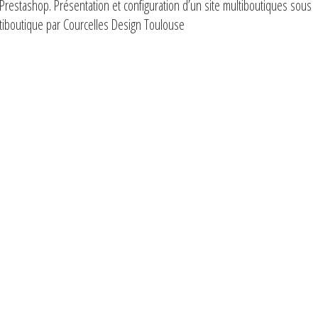
Prestashop. Présentation et configuration d’un site multiboutiques sous
ltiboutique par Courcelles Design Toulouse